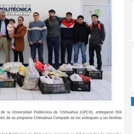
z de la Universidad Politécnica de Chihuahua (UPCH), entregaron 934
avés de su programa Chihuahua Comparte se los entreguen a las familias