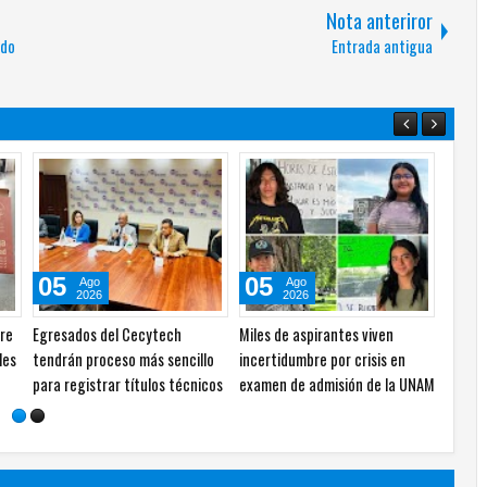
Nota anteriror
ado
Entrada antigua
16
07
06
Jul
Ago
Ago
2026
2026
2026
bre Universidad de las Mujeres
Las 10 mejores universidades
Organiza UAC
specialización en blockchain y
de México, según ranking
economía cir
emelos digitales
educativo
sostenibles