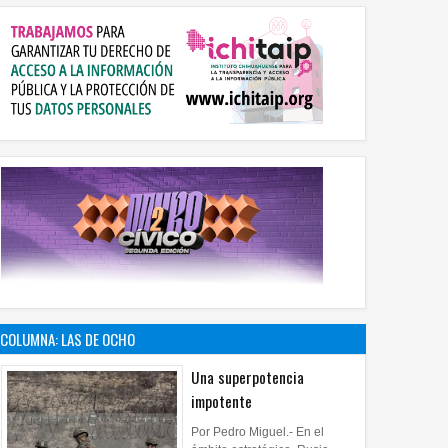
COLUMNA: LAS DE OCHO
Una superpotencia
impotente
Por Pedro Miguel.- En el