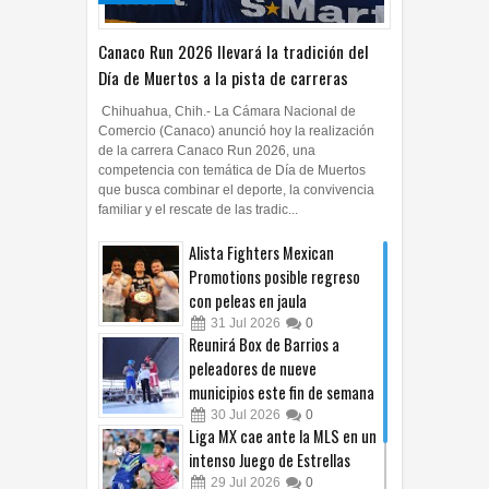
06
Ago
2026
Canaco Run 2026 llevará la tradición del
Día de Muertos a la pista de carreras
Chihuahua, Chih.- La Cámara Nacional de
Comercio (Canaco) anunció hoy la realización
de la carrera Canaco Run 2026, una
competencia con temática de Día de Muertos
que busca combinar el deporte, la convivencia
familiar y el rescate de las tradic...
Alista Fighters Mexican
Promotions posible regreso
con peleas en jaula
31
Jul
2026
0
Reunirá Box de Barrios a
peleadores de nueve
municipios este fin de semana
30
Jul
2026
0
Liga MX cae ante la MLS en un
intenso Juego de Estrellas