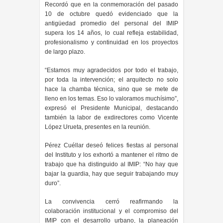
Recordó que en la conmemoración del pasado
10 de octubre quedó evidenciado que la
antigüedad promedio del personal del IMIP
supera los 14 años, lo cual refleja estabilidad,
profesionalismo y continuidad en los proyectos
de largo plazo.
“Estamos muy agradecidos por todo el trabajo,
por toda la intervención; el arquitecto no solo
hace la chamba técnica, sino que se mete de
lleno en los temas. Eso lo valoramos muchísimo”,
expresó el Presidente Municipal, destacando
también la labor de exdirectores como Vicente
López Urueta, presentes en la reunión.
Pérez Cuéllar deseó felices fiestas al personal
del Instituto y los exhortó a mantener el ritmo de
trabajo que ha distinguido al IMIP: “No hay que
bajar la guardia, hay que seguir trabajando muy
duro”.
La convivencia cerró reafirmando la
colaboración institucional y el compromiso del
IMIP con el desarrollo urbano, la planeación