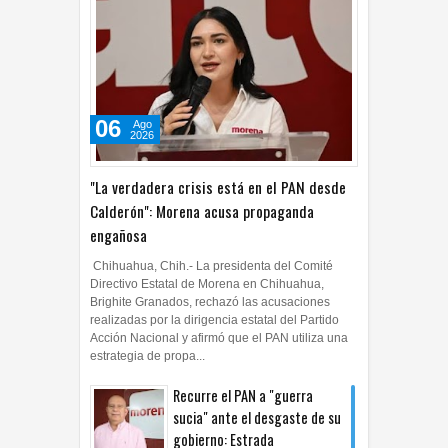
06
Ago
2026
"La verdadera crisis está en el PAN desde
Calderón": Morena acusa propaganda
engañosa
Chihuahua, Chih.- La presidenta del Comité
Directivo Estatal de Morena en Chihuahua,
Brighite Granados, rechazó las acusaciones
realizadas por la dirigencia estatal del Partido
Acción Nacional y afirmó que el PAN utiliza una
estrategia de propa...
Recurre el PAN a "guerra
sucia" ante el desgaste de su
gobierno: Estrada