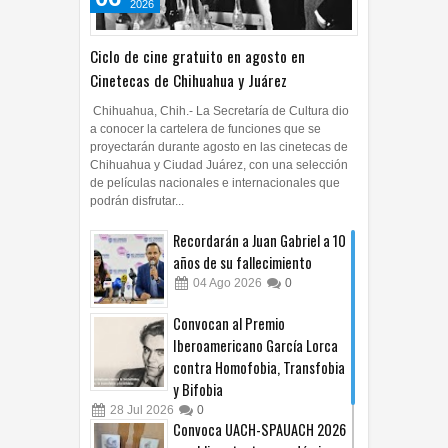
2026
Ciclo de cine gratuito en agosto en
Cinetecas de Chihuahua y Juárez
Chihuahua, Chih.- La Secretaría de Cultura dio
a conocer la cartelera de funciones que se
proyectarán durante agosto en las cinetecas de
Chihuahua y Ciudad Juárez, con una selección
de películas nacionales e internacionales que
podrán disfrutar...
Recordarán a Juan Gabriel a 10
años de su fallecimiento
04
Ago
2026
0
Convocan al Premio
Iberoamericano García Lorca
contra Homofobia, Transfobia
y Bifobia
28
Jul
2026
0
Convoca UACH-SPAUACH 2026