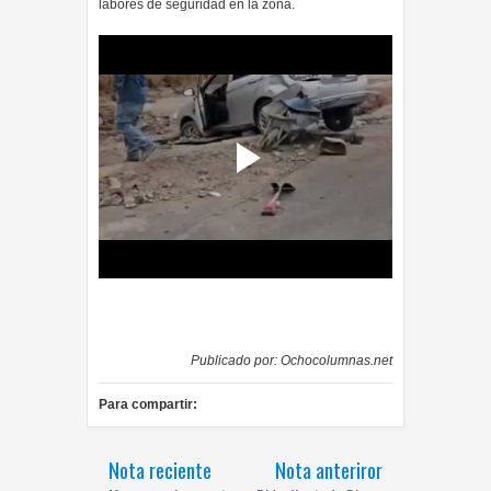
labores de seguridad en la zona.
Publicado por:
Ochocolumnas.net
Para compartir:
Nota reciente
Nota anteriror