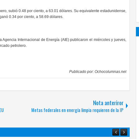
enero, subió 0.48 por ciento, a 63.01 dólares. Su equivalente estadunidense,
ganó 0.34 por ciento, a 58.69 dólares.
 Agencia Internacional de Energía (AIE) publicaron el miércoles y jueves,
rcado petrolero.
Publicado por:
Ochocolumnas.net
Nota anteriror
–EU
Metas federales en energía limpia requieren de la IP