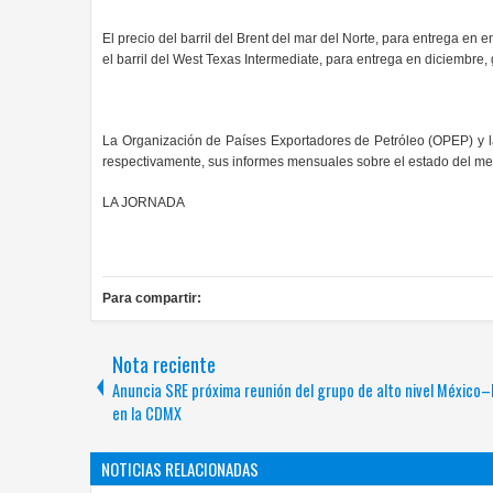
El precio del barril del Brent del mar del Norte, para entrega en 
el barril del West Texas Intermediate, para entrega en diciembre, 
La Organización de Países Exportadores de Petróleo (OPEP) y la
respectivamente, sus informes mensuales sobre el estado del me
LA JORNADA
Para compartir:
Nota reciente
Anuncia SRE próxima reunión del grupo de alto nivel México
en la CDMX
NOTICIAS RELACIONADAS