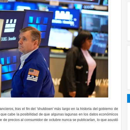
ncieros, tras el fin del 'shutdown' más largo en la historia del gobierno de
 que cabe la posibilidad de que algunas lagunas en los datos económicos
ce de precios al consumidor de octubre nunca se publicarían, lo que asustó