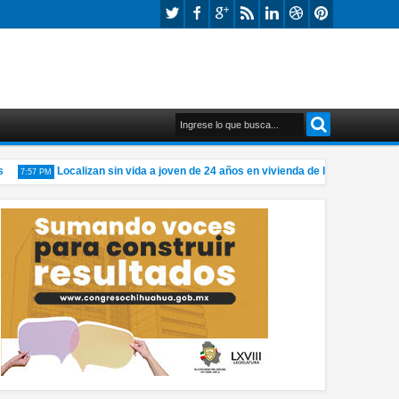
Localizan sin vida a joven de 24 años en vivienda de la Ponce de León
7:57 PM