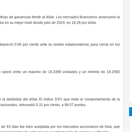
ivas de ganancias frente al dólar. Los mercados financieros arrancaron la
ba en su mejor nivel desde julio de 2024, en 18.28 por dólar.
depreció 0.06 por ciento ante su similar estadunidense, para cerrar en los
io operó entre un máximo de 18.3390 unidades y un mínimo de 18.2580
la debilidad del dólar. El índice DXY, que mide el comportamiento de la
acionales, retrocedió 0.31 por ciento, a 99.07 puntos.
s de 43 días fue bien aceptada por los mercados accionarios de Asia, que