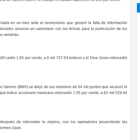
rnada en un mes ante el nerviosismo que generó la falta de información
borales anuncie un calendario con las fechas para la publicación de los
no vendrían.
00 cedió 1.65 por ciento, a 6 mil 737.54 enteros y el Dow Jones retrocedió
 de Valores (BMV) se alejó de sus máximos de 64 mil puntos que alcanzó el
cipal índice accionario mexicano retrocedió 1.05 por ciento, a 62 mil 529.44
 después de retroceder la víspera, con los operadores proyectando las
formes clave.