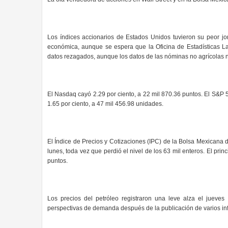
Los índices accionarios de Estados Unidos tuvieron su peor jo
económica, aunque se espera que la Oficina de Estadísticas La
datos rezagados, aunque los datos de las nóminas no agrícolas 
El Nasdaq cayó 2.29 por ciento, a 22 mil 870.36 puntos. El S&P 5
1.65 por ciento, a 47 mil 456.98 unidades.
El Índice de Precios y Cotizaciones (IPC) de la Bolsa Mexicana
lunes, toda vez que perdió el nivel de los 63 mil enteros. El prin
puntos.
Los precios del petróleo registraron una leve alza el jueves
perspectivas de demanda después de la publicación de varios in