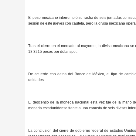
El peso mexicano interrumpió su racha de seis jornadas consecut
sesión de este jueves con cautela, pero la divisa mexicana opera
Tras el cierre en el mercado al mayoreo, la divisa mexicana se 
18.3215 pesos por dólar spot.
De acuerdo con datos del Banco de México, el tipo de camb
unidades.
El descenso de la moneda nacional esta vez fue de la mano de 
moneda estadunidense frente a una canasta de seis divisas intern
La conclusión del cierre de gobierno federal de Estados Unido