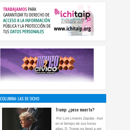
COLUMNA: LAS DE OCHO
Trump: ¿peso muerto?
Por Luis Linares Zapata.- Aun
en el tiempo de sus horas
altas, D. Trump no llegó a ser