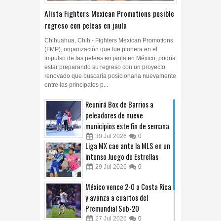
Alista Fighters Mexican Promotions posible
regreso con peleas en jaula
Chihuahua, Chih.- Fighters Mexican Promotions
(FMP), organización que fue pionera en el
impulso de las peleas en jaula en México, podría
estar preparando su regreso con un proyecto
renovado que buscaría posicionarla nuevamente
entre las principales p...
Reunirá Box de Barrios a
peleadores de nueve
municipios este fin de semana
30
Jul
2026
0
Liga MX cae ante la MLS en un
intenso Juego de Estrellas
29
Jul
2026
0
México vence 2-0 a Costa Rica
y avanza a cuartos del
Premundial Sub-20
27
Jul
2026
0