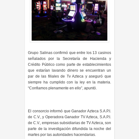
Grupo Salinas confirmó que entre los 13 casinos
señalados por la Secretaría de Hacienda y
Crédito Público como parte de establecimientos
que estarían lavando dinero se encuentran un
par de las filiales de Tv Azteca y aseguró que
siempre ha cumplido con la ley en la materia.
“Confiamos plenamente en ello”, apuntó.
El consorcio informó que Ganador Azteca S.A.P.I.
de C.V., y Operadora Ganador TV Azteca, S.A.P.I.
de C.V., empresas subsidiarias de TV Azteca, son
parte de la investigación difundida la noche del
martes por las autoridades hacendarias.