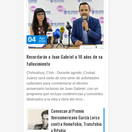
04
Ago
2026
Recordarán a Juan Gabriel a 10 años de su
fallecimiento
Chihuahua, Chih.- Durante agosto, Ciudad
Juárez será sede de una serie de actividades
culturales para conmemorar el décimo
aniversario luctuoso de Juan Gabriel, con un
programa que incluye conferencias y conciertos
dedicados a la vida y obra del reco...
Convocan al Premio
Iberoamericano García Lorca
contra Homofobia, Transfobia
y Bifobia