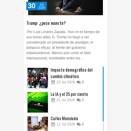
30
Jul
2026
Trump: ¿peso muerto?
Por Luis Linares Zapata.- Aun en el tiempo de
sus horas altas, D. Trump no llegó a ser
considerado un presidente de prestigio, ni
tampoco eficaz, al frente del gobierno
estadunidense. Menos aún como el líder
internacional, envidiable entre los ...
Impacto demográfico del
cambio climático
25
Jul
2026
0
La IA y el 25 por ciento
21
Jul
2026
0
Carlos Monsiváis
12
Jul
2026
0