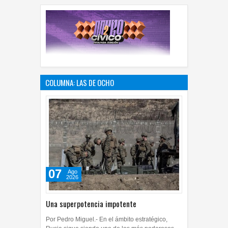
COLUMNA: LAS DE OCHO
07
Ago
2026
Una superpotencia impotente
Por Pedro Miguel.- En el ámbito estratégico,