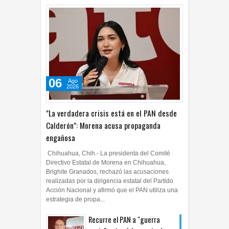
06
Ago
2026
"La verdadera crisis está en el PAN desde
Calderón": Morena acusa propaganda
engañosa
Chihuahua, Chih.- La presidenta del Comité
Directivo Estatal de Morena en Chihuahua,
Brighite Granados, rechazó las acusaciones
realizadas por la dirigencia estatal del Partido
Acción Nacional y afirmó que el PAN utiliza una
estrategia de propa...
Recurre el PAN a "guerra