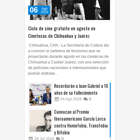
06
Ago
2026
Ciclo de cine gratuito en agosto en
Cinetecas de Chihuahua y Juárez
Chihuahua, Chih.- La Secretaría de Cultura dio
a conocer la cartelera de funciones que se
proyectarán durante agosto en las cinetecas de
Chihuahua y Ciudad Juárez, con una selección
de películas nacionales e internacionales que
podrán disfrutar...
Recordarán a Juan Gabriel a 10
años de su fallecimiento
04
Ago
2026
0
Convocan al Premio
Iberoamericano García Lorca
contra Homofobia, Transfobia
y Bifobia
28
Jul
2026
0