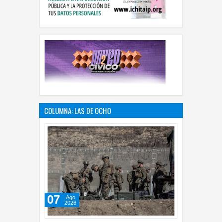
COLUMNA: LAS DE OCHO
07
Ago
2026