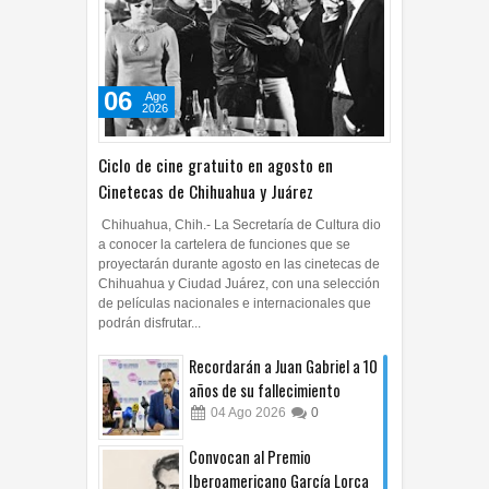
06
Ago
2026
Ciclo de cine gratuito en agosto en
Cinetecas de Chihuahua y Juárez
Chihuahua, Chih.- La Secretaría de Cultura dio
a conocer la cartelera de funciones que se
proyectarán durante agosto en las cinetecas de
Chihuahua y Ciudad Juárez, con una selección
de películas nacionales e internacionales que
podrán disfrutar...
Recordarán a Juan Gabriel a 10
años de su fallecimiento
04
Ago
2026
0
Convocan al Premio
Iberoamericano García Lorca