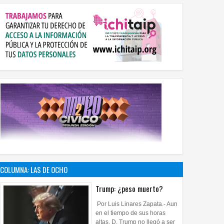
COLUMNA: LAS DE OCHO
Trump: ¿peso muerto?
Por Luis Linares Zapata.- Aun
en el tiempo de sus horas
altas, D. Trump no llegó a ser