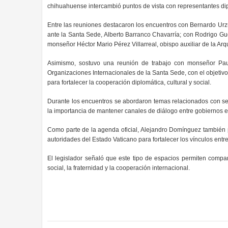
chihuahuense intercambió puntos de vista con representantes diplo
Entre las reuniones destacaron los encuentros con Bernardo Urzú
ante la Santa Sede, Alberto Barranco Chavarría; con Rodrigo Gue
monseñor Héctor Mario Pérez Villarreal, obispo auxiliar de la Ar
Asimismo, sostuvo una reunión de trabajo con monseñor Paul
Organizaciones Internacionales de la Santa Sede, con el objetivo
para fortalecer la cooperación diplomática, cultural y social.
Durante los encuentros se abordaron temas relacionados con s
la importancia de mantener canales de diálogo entre gobiernos e 
Como parte de la agenda oficial, Alejandro Domínguez también 
autoridades del Estado Vaticano para fortalecer los vínculos entr
El legislador señaló que este tipo de espacios permiten compar
social, la fraternidad y la cooperación internacional.