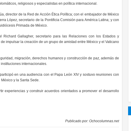
máticos, religiosos y especialistas en política internacional.
a, director de la Red de Acción Ética Política; con el embajador de México
rra López, secretario de la Pontificia Comisión para América Latina; y con
quidiócesis Primada de México.
 Richard Gallagher, secretario para las Relaciones con los Estados y
 de impulsar la creación de un grupo de amistad entre México y el Vaticano
eguridad, migración, derechos humanos y construcción de paz, además de
instituciones internacionales.
participó en una audiencia con el Papa León XIV y sostuvo reuniones con
e México y la Santa Sede.
tir experiencias y construir acuerdos orientados a promover el desarrollo
Publicado por:
Ochocolumnas.net