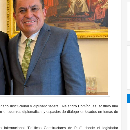
onario Institucional y diputado federal, Alejandro Domínguez, sostuvo una
en encuentros diplomáticos y espacios de diálogo enfocados en temas de
 internacional “Políticos Constructores de Paz”, donde el legislador