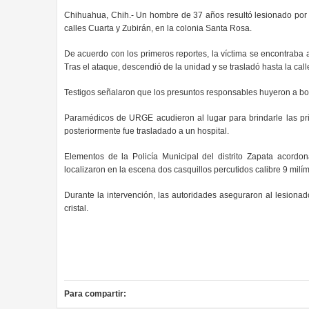
Chihuahua, Chih.- Un hombre de 37 años resultó lesionado por i
calles Cuarta y Zubirán, en la colonia Santa Rosa.
De acuerdo con los primeros reportes, la víctima se encontraba a
Tras el ataque, descendió de la unidad y se trasladó hasta la calle
Testigos señalaron que los presuntos responsables huyeron a bo
Paramédicos de URGE acudieron al lugar para brindarle las pri
posteriormente fue trasladado a un hospital.
Elementos de la Policía Municipal del distrito Zapata acordon
localizaron en la escena dos casquillos percutidos calibre 9 milím
Durante la intervención, las autoridades aseguraron al lesiona
cristal.
Para compartir: