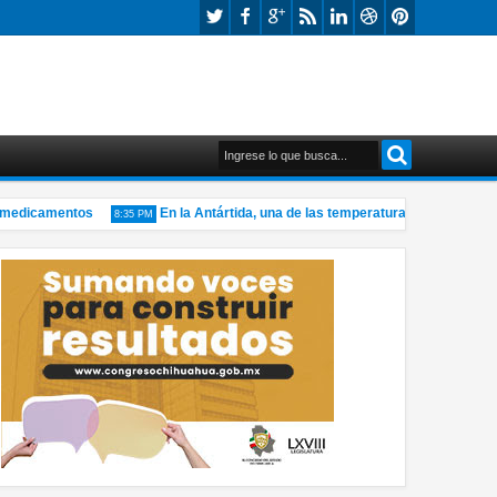
edicamentos
En la Antártida, una de las temperaturas más bajas del 
8:35 PM