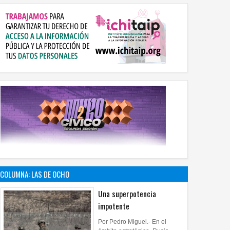
COLUMNA: LAS DE OCHO
Una superpotencia
impotente
Por Pedro Miguel.- En el