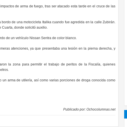
mpactos de arma de fuego, tras ser atacado esta tarde en el cruce de las
 bordo de una motocicleta Italika cuando fue agredida en la calle Zubirán.
 Cuarta, donde solicitó auxilio.
rdo de un vehículo Nissan Sentra de color blanco.
meras atenciones, ya que presentaba una lesión en la pierna derecha, y
aron la zona para permitir el trabajo de peritos de la Fiscalía, quienes
etros.
do un arma de utilería, así como varias porciones de droga conocida como
Publicado por:
Ochocolumnas.net