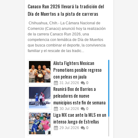
Canaco Run 2026 llevará la tradición del
Día de Muertos a la pista de carreras
Chihuahua, Chih.- La Cámara Nacional de
Comercio (Canaco) anunció hoy la realización
de la carrera Canaco Run 2026, una
competencia con temática de Día de Muertos
que busca combinar el deporte, la convivencia
familiar y el rescate de las tradic...
Alista Fighters Mexican
Promotions posible regreso
con peleas en jaula
31
Jul
2026
0
Reunirá Box de Barrios a
peleadores de nueve
municipios este fin de semana
30
Jul
2026
0
Liga MX cae ante la MLS en un
intenso Juego de Estrellas
29
Jul
2026
0