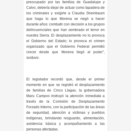
preocupado por las familias de Guadalupe y
Calvo, debería dejar de actuar como tapadera de
los criminales y exigirle a Claudia Sheinbaum
que haga lo que Morena se negó a hacer
durante años: combatir con decisión a los grupos
delincuenciales que han sembrado el terror en
nuestra Sierra. El desplazamiento no lo provoca
el Gobierno del Estado; lo provoca el crimen
organizado que el Gobierno Federal permitió
crecer desde que Morena llegó al poder”,
sostuvo.
El legislador recordó que, desde el primer
momento en que se registró el desplazamiento
de familias de Cinco Llagas, la gobernadora
Maru Campos instruyó la atención inmediata a
través de la Comisión de Desplazamiento
Forzado Interno, con la participación de las áreas
de seguridad, atención a víctimas y pueblos
indígenas, brindando resguardo, alimentación,
asistencia básica y acompañamiento a las
personas afectadas.