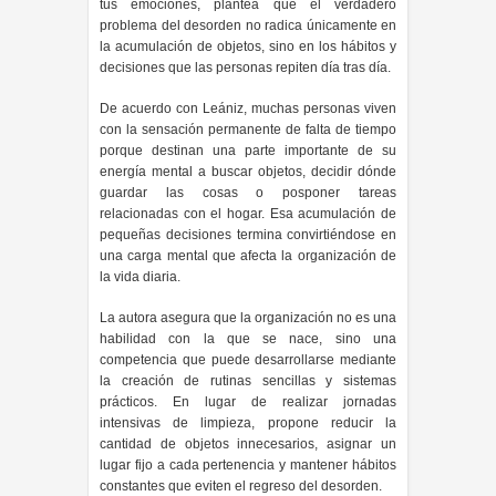
tus emociones, plantea que el verdadero
problema del desorden no radica únicamente en
la acumulación de objetos, sino en los hábitos y
decisiones que las personas repiten día tras día.
De acuerdo con Leániz, muchas personas viven
con la sensación permanente de falta de tiempo
porque destinan una parte importante de su
energía mental a buscar objetos, decidir dónde
guardar las cosas o posponer tareas
relacionadas con el hogar. Esa acumulación de
pequeñas decisiones termina convirtiéndose en
una carga mental que afecta la organización de
la vida diaria.
La autora asegura que la organización no es una
habilidad con la que se nace, sino una
competencia que puede desarrollarse mediante
la creación de rutinas sencillas y sistemas
prácticos. En lugar de realizar jornadas
intensivas de limpieza, propone reducir la
cantidad de objetos innecesarios, asignar un
lugar fijo a cada pertenencia y mantener hábitos
constantes que eviten el regreso del desorden.