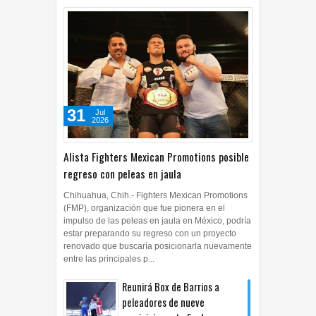
27
Jul
2026
0
31
Jul
2026
Alista Fighters Mexican Promotions posible
regreso con peleas en jaula
Chihuahua, Chih.- Fighters Mexican Promotions
(FMP), organización que fue pionera en el
impulso de las peleas en jaula en México, podría
estar preparando su regreso con un proyecto
renovado que buscaría posicionarla nuevamente
entre las principales p...
Reunirá Box de Barrios a
peleadores de nueve