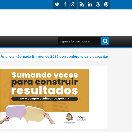
ncian Jornada Emprende 2026 con conferencias y capacitación
La 
10:39 PM