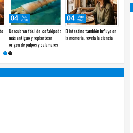
05
04
Ago
Ago
2026
2026
La música puede mejorar el
Calor extremo tras el impacto
nos
aprendizaje y la productividad,
de Chicxulub aceleró la
según especialistas
extinción de los dinosaurios