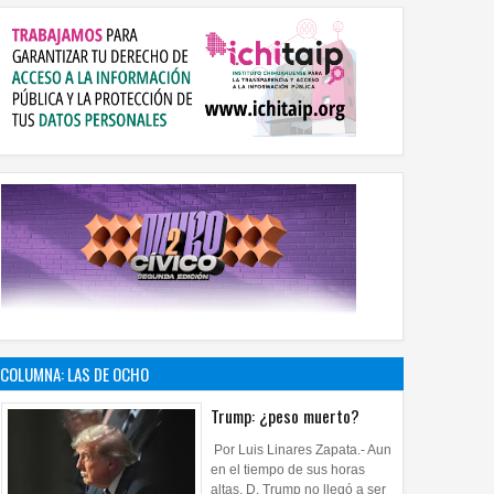
COLUMNA: LAS DE OCHO
Trump: ¿peso muerto?
Por Luis Linares Zapata.- Aun
en el tiempo de sus horas
altas, D. Trump no llegó a ser