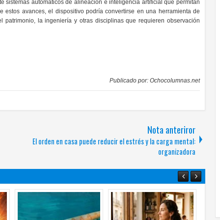
te sistemas automáticos de alineación e inteligencia artificial que permitan
e estos avances, el dispositivo podría convertirse en una herramienta de
del patrimonio, la ingeniería y otras disciplinas que requieren observación
Publicado por:
Ochocolumnas.net
Nota anteriror
El orden en casa puede reducir el estrés y la carga mental:
organizadora