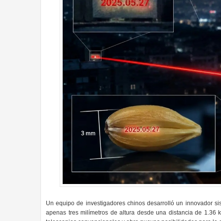
Un equipo de investigadores chinos desarrolló un innovador sis
apenas tres milímetros de altura desde una distancia de 1.36 