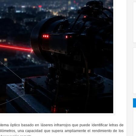
tema óptico basado en láseres infrarrojos que puede identificar letras de
kilómetros, una capacidad que supera ampliamente el rendimiento de los