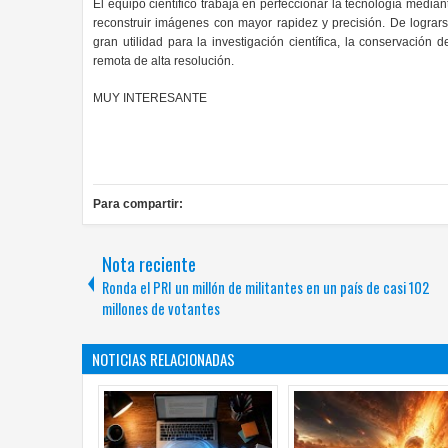
El equipo científico trabaja en perfeccionar la tecnología median
reconstruir imágenes con mayor rapidez y precisión. De logrars
gran utilidad para la investigación científica, la conservación 
remota de alta resolución.
MUY INTERESANTE
Para compartir:
Nota reciente
Ronda el PRI un millón de militantes en un país de casi 102
millones de votantes
NOTICIAS RELACIONADAS