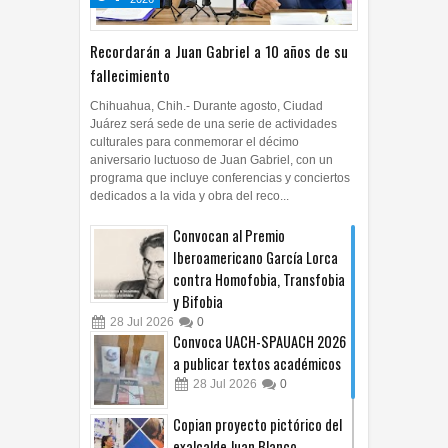
04
2026
Recordarán a Juan Gabriel a 10 años de su
fallecimiento
Chihuahua, Chih.- Durante agosto, Ciudad
Juárez será sede de una serie de actividades
culturales para conmemorar el décimo
aniversario luctuoso de Juan Gabriel, con un
programa que incluye conferencias y conciertos
dedicados a la vida y obra del reco...
Convocan al Premio
Iberoamericano García Lorca
contra Homofobia, Transfobia
y Bifobia
28
Jul
2026
0
Convoca UACH-SPAUACH 2026
a publicar textos académicos
28
Jul
2026
0
Copian proyecto pictórico del