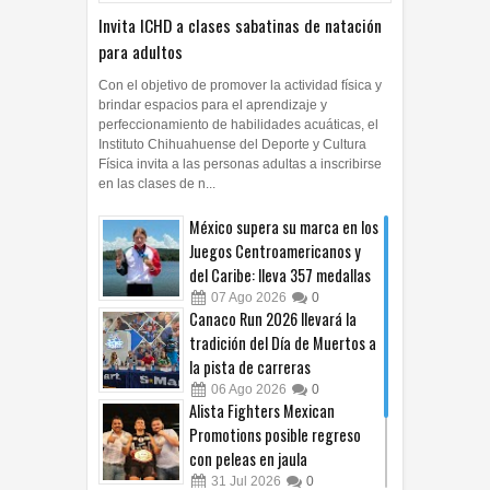
Invita ICHD a clases sabatinas de natación
para adultos
Con el objetivo de promover la actividad física y
brindar espacios para el aprendizaje y
perfeccionamiento de habilidades acuáticas, el
Instituto Chihuahuense del Deporte y Cultura
Física invita a las personas adultas a inscribirse
en las clases de n...
México supera su marca en los
Juegos Centroamericanos y
del Caribe: lleva 357 medallas
07
Ago
2026
0
Canaco Run 2026 llevará la
tradición del Día de Muertos a
la pista de carreras
06
Ago
2026
0
Alista Fighters Mexican
Promotions posible regreso
con peleas en jaula
31
Jul
2026
0