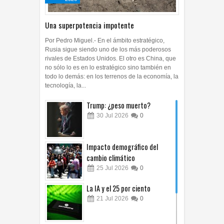
Una superpotencia impotente
Por Pedro Miguel.- En el ámbito estratégico,
Rusia sigue siendo uno de los más poderosos
rivales de Estados Unidos. El otro es China, que
no sólo lo es en lo estratégico sino también en
todo lo demás: en los terrenos de la economía, la
tecnología, la...
Trump: ¿peso muerto?
30
Jul
2026
0
Impacto demográfico del
cambio climático
25
Jul
2026
0
La IA y el 25 por ciento
21
Jul
2026
0