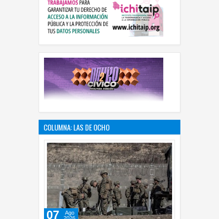
COLUMNA: LAS DE OCHO
07
Ago
2026