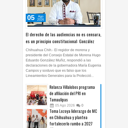
05
Ago
2026
El derecho de las audiencias no es censura,
es un principio constitucional: González
Chihuahua Chih.- El regidor de morena y
presidente del Consejo Estatal de Morena Hugo
Eduardo González Muñiz, respondió a las
declaraciones de la gobernadora María Eugenia
Campos y sostuvo que es falso que los
Lineamientos Generales para la Protecció...
Relanza Villalobos programa
de afiliación del PRI en
Tamaulipas
05
Ago
2026
0
Toma Lozoya liderazgo de MC
en Chihuahua y plantea
fortalecerlo rumbo a 2027