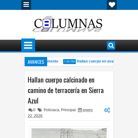
AVANCES
iolencia en Granjas Sacramento
Hallan cuerpo en avanzado estado d
7:44 PM
auto en el Periférico de la Juventud
Convoca INE a ocupar tres plaz
3:41 PM
Hallan cuerpo calcinado en
camino de terracería en Sierra
Azul
0
Policiaca
,
Principal
enero
22, 2026