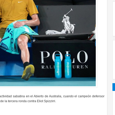
ctividad sabatina en el Abierto de Australia, cuando el campeón defensor
e la tercera ronda contra Eliot Spizzirri.