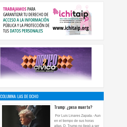
COLUMNA: LAS DE OCHO
Trump: ¿peso muerto?
Por Luis Linares Zapata.- Aun
en el tiempo de sus horas
altas, D. Trump no llegó a ser