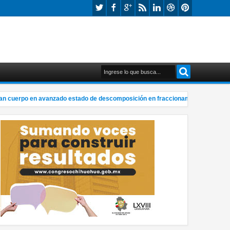
cuerpo en avanzado estado de descomposición en fraccionamiento
Lo
7:25 PM