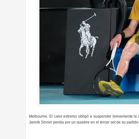
Melbourne. El calor extremo obligó a suspender brevemente la a
Jannik Sinner perdía por un quiebre en el tercer set de su partido d