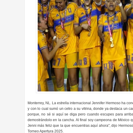
Monterrey, NL. La estrella internacional Jennifer Hermoso ha co
y con lo cual sumó un cetro a su vitrina, donde ya destaca un
porque, no sé si aquí se diga pero cuando escupes para arriba
demostrándolo en la cancha. Al final soy campeona de México q
Jenni más feliz que la que encuentras aquí ahora", dijo Hermoso
Torneo Apertura 2025.