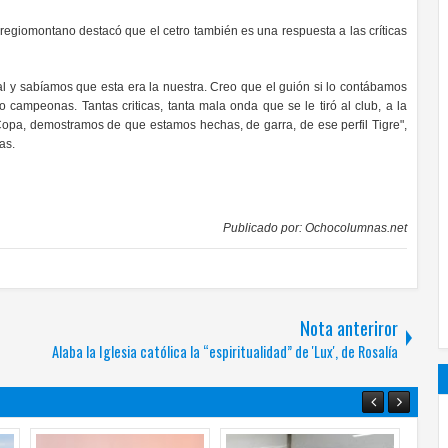
regiomontano destacó que el cetro también es una respuesta a las críticas
 y sabíamos que esta era la nuestra. Creo que el guión si lo contábamos
 campeonas. Tantas criticas, tanta mala onda que se le tiró al club, a la
 Copa, demostramos de que estamos hechas, de garra, de ese perfil Tigre",
nas.
Publicado por:
Ochocolumnas.net
Nota anteriror
Alaba la Iglesia católica la “espiritualidad” de 'Lux', de Rosalía