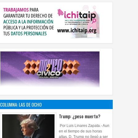
COLUMNA: LAS DE OCHO
Trump: ¿peso muerto?
Por Luis Linares Zapata.- Aun
en el tiempo de sus horas
altas, D. Trump no llegó a ser