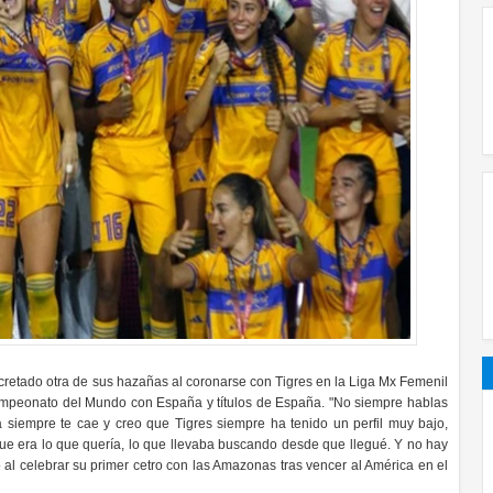
ncretado otra de sus hazañas al coronarse con Tigres en la Liga Mx Femenil
 campeonato del Mundo con España y títulos de España. "No siempre hablas
 siempre te cae y creo que Tigres siempre ha tenido un perfil muy bajo,
ue era lo que quería, lo que llevaba buscando desde que llegué. Y no hay
 al celebrar su primer cetro con las Amazonas tras vencer al América en el