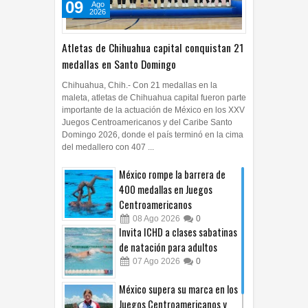
09
Ago
2026
Atletas de Chihuahua capital conquistan 21
medallas en Santo Domingo
Chihuahua, Chih.- Con 21 medallas en la
maleta, atletas de Chihuahua capital fueron parte
importante de la actuación de México en los XXV
Juegos Centroamericanos y del Caribe Santo
Domingo 2026, donde el país terminó en la cima
del medallero con 407 ...
México rompe la barrera de
400 medallas en Juegos
Centroamericanos
08
Ago
2026
0
Invita ICHD a clases sabatinas
de natación para adultos
07
Ago
2026
0
México supera su marca en los
Juegos Centroamericanos y