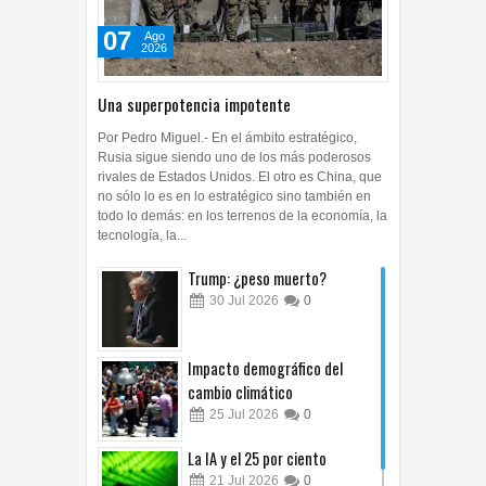
07
Ago
2026
Una superpotencia impotente
Por Pedro Miguel.- En el ámbito estratégico,
Rusia sigue siendo uno de los más poderosos
rivales de Estados Unidos. El otro es China, que
no sólo lo es en lo estratégico sino también en
todo lo demás: en los terrenos de la economía, la
tecnología, la...
Trump: ¿peso muerto?
30
Jul
2026
0
Impacto demográfico del
cambio climático
25
Jul
2026
0
La IA y el 25 por ciento
21
Jul
2026
0