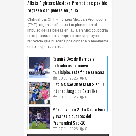
Alista Fighters Mexican Promotions posible
regreso con peleas en jaula
Chihuahua, Chih.- Fighters Mexican Promotions
(FMP), organización que fue pionera en el
impulso de las peleas en jaula en México, podría
estar preparando su regreso con un proyecto
renovado que buscaría posicionarla nuevamente
entre las principales p...
Reunirá Box de Barrios a
peleadores de nueve
municipios este fin de semana
30
Jul
2026
0
Liga MX cae ante la MLS en un
intenso Juego de Estrellas
29
Jul
2026
0
México vence 2-0 a Costa Rica
y avanza a cuartos del
Premundial Sub-20
27
Jul
2026
0
Cruz Azul arrolla a Toluca y