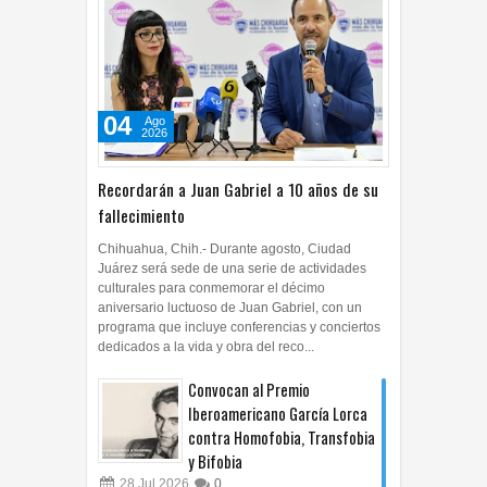
04
Ago
2026
Recordarán a Juan Gabriel a 10 años de su
fallecimiento
Chihuahua, Chih.- Durante agosto, Ciudad
Juárez será sede de una serie de actividades
culturales para conmemorar el décimo
aniversario luctuoso de Juan Gabriel, con un
programa que incluye conferencias y conciertos
dedicados a la vida y obra del reco...
Convocan al Premio
Iberoamericano García Lorca
contra Homofobia, Transfobia
y Bifobia
28
Jul
2026
0