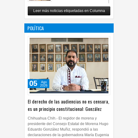
Revuelo en la inteligencia
Leer más noticias etiquetadas en Columna
artificial
07
Jul
2026
0
POLÍTICA
05
Ago
2026
El derecho de las audiencias no es censura,
es un principio constitucional: González
Chihuahua Chih.- El regidor de morena y
presidente del Consejo Estatal de Morena Hugo
Eduardo González Muñiz, respondió a las
declaraciones de la gobernadora María Eugenia