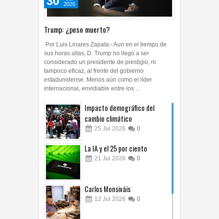
30
2026
Trump: ¿peso muerto?
Por Luis Linares Zapata.- Aun en el tiempo de
sus horas altas, D. Trump no llegó a ser
considerado un presidente de prestigio, ni
tampoco eficaz, al frente del gobierno
estadunidense. Menos aún como el líder
internacional, envidiable entre los ...
Impacto demográfico del
cambio climático
25
Jul
2026
0
La IA y el 25 por ciento
21
Jul
2026
0
Carlos Monsiváis
12
Jul
2026
0