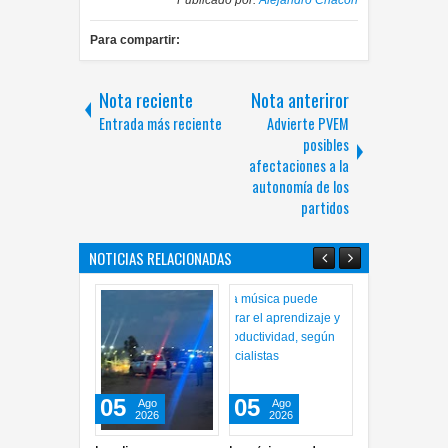
Para compartir:
Nota reciente
Nota anteriror
Entrada más reciente
Advierte PVEM
posibles
afectaciones a la
autonomía de los
partidos
NOTICIAS RELACIONADAS
05
05
05
Ago
Ago
Ago
2026
2026
2026