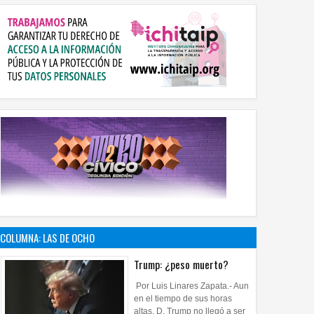
COLUMNA: LAS DE OCHO
Trump: ¿peso muerto?
Por Luis Linares Zapata.- Aun
en el tiempo de sus horas
altas, D. Trump no llegó a ser