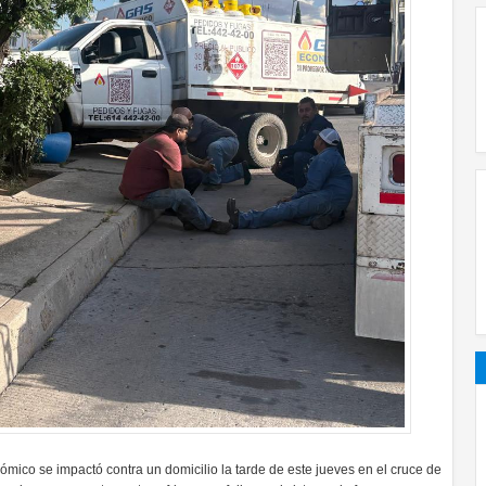
ico se impactó contra un domicilio la tarde de este jueves en el cruce de