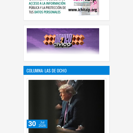
COLUMNA: LAS DE OCHO
30
Jul
2026