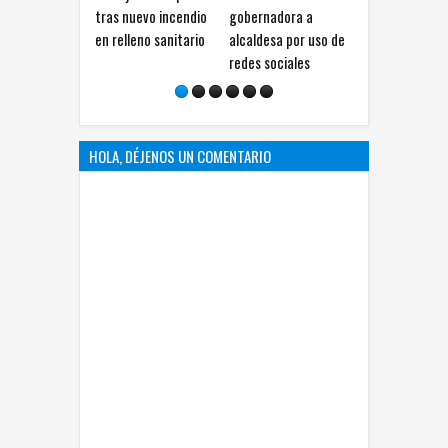
tras nuevo incendio
gobernadora a
sobre paridad en
otr
en relleno sanitario
alcaldesa por uso de
rectorías
incl
redes sociales
HOLA, DÉJENOS UN COMENTARIO