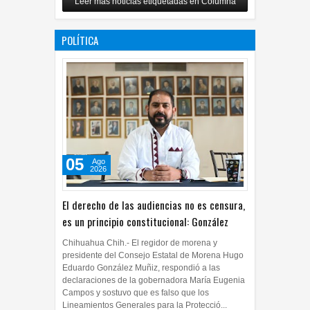
Leer más noticias etiquetadas en Columna
artificial
07
Jul
2026
0
POLÍTICA
05
Ago
2026
El derecho de las audiencias no es censura,
es un principio constitucional: González
Chihuahua Chih.- El regidor de morena y
presidente del Consejo Estatal de Morena Hugo
Eduardo González Muñiz, respondió a las
declaraciones de la gobernadora María Eugenia
Campos y sostuvo que es falso que los
Lineamientos Generales para la Protecció...