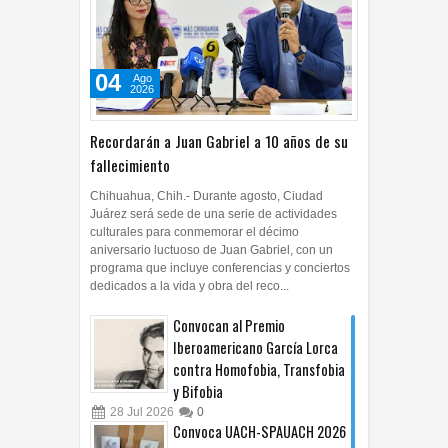
04
Ago
2026
Recordarán a Juan Gabriel a 10 años de su
fallecimiento
Chihuahua, Chih.- Durante agosto, Ciudad
Juárez será sede de una serie de actividades
culturales para conmemorar el décimo
aniversario luctuoso de Juan Gabriel, con un
programa que incluye conferencias y conciertos
dedicados a la vida y obra del reco...
Convocan al Premio
Iberoamericano García Lorca
contra Homofobia, Transfobia
y Bifobia
28
Jul
2026
0
Convoca UACH-SPAUACH 2026