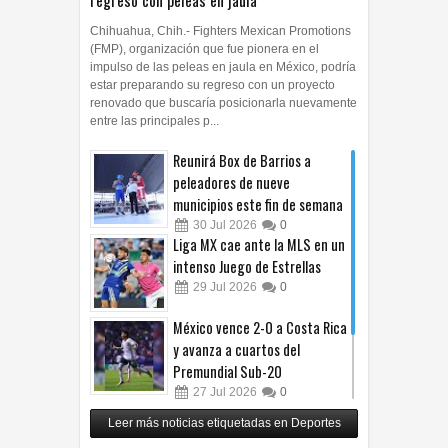
Chihuahua, Chih.- Fighters Mexican Promotions
(FMP), organización que fue pionera en el
impulso de las peleas en jaula en México, podría
estar preparando su regreso con un proyecto
renovado que buscaría posicionarla nuevamente
entre las principales p...
Reunirá Box de Barrios a
peleadores de nueve
municipios este fin de semana
30
Jul
2026
0
Liga MX cae ante la MLS en un
intenso Juego de Estrellas
29
Jul
2026
0
México vence 2-0 a Costa Rica
y avanza a cuartos del
Premundial Sub-20
27
Jul
2026
0
Cruz Azul arrolla a Toluca y
Leer más noticias etiquetadas en Deportes
gana su cuarto trofeo de