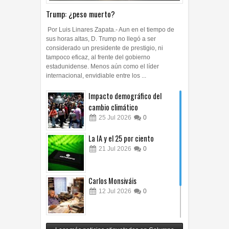
Trump: ¿peso muerto?
Por Luis Linares Zapata.- Aun en el tiempo de
sus horas altas, D. Trump no llegó a ser
considerado un presidente de prestigio, ni
tampoco eficaz, al frente del gobierno
estadunidense. Menos aún como el líder
internacional, envidiable entre los ...
Impacto demográfico del
cambio climático
25
Jul
2026
0
La IA y el 25 por ciento
21
Jul
2026
0
Carlos Monsiváis
12
Jul
2026
0
Revuelo en la inteligencia