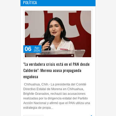
POLÍTICA
06
Ago
2026
"La verdadera crisis está en el PAN desde
Calderón": Morena acusa propaganda
engañosa
Chihuahua, Chih.- La presidenta del Comité
Directivo Estatal de Morena en Chihuahua,
Brighite Granados, rechazó las acusaciones
realizadas por la dirigencia estatal del Partido
Acción Nacional y afirmó que el PAN utiliza una
estrategia de propa...