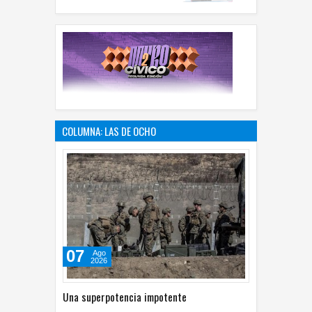
COLUMNA: LAS DE OCHO
07
Ago
2026
Una superpotencia impotente