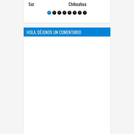
Sur
Chihuahua
Güereca
HOLA, DÉJENOS UN COMENTARIO