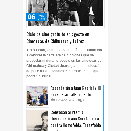
06
Ago
2026
Ciclo de cine gratuito en agosto en
Cinetecas de Chihuahua y Juárez
Chihuahua, Chih.- La Secretaría de Cultura dio
a conocer la cartelera de funciones que se
proyectarán durante agosto en las cinetecas de
Chihuahua y Ciudad Juárez, con una selección
de películas nacionales e internacionales que
podrán disfrutar...
Recordarán a Juan Gabriel a 10
años de su fallecimiento
04
Ago
2026
0
Convocan al Premio
Iberoamericano García Lorca
contra Homofobia, Transfobia