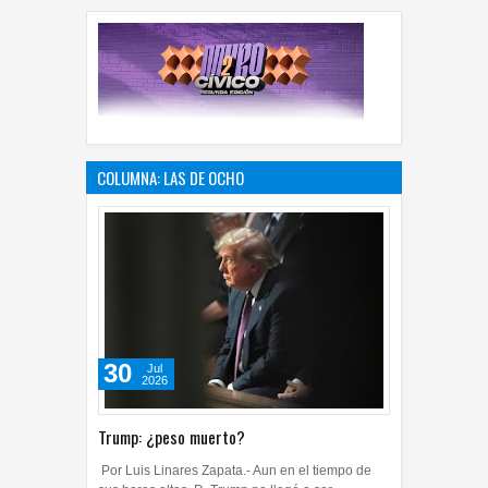
COLUMNA: LAS DE OCHO
30
Jul
2026
Trump: ¿peso muerto?
Por Luis Linares Zapata.- Aun en el tiempo de