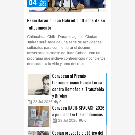
04
Ago
2026
Recordarán a Juan Gabriel a 10 años de su
fallecimiento
Chihuahua, Chih.- Durante agosto, Ciudad
Juárez será sede de una serie de actividades
culturales para conmemorar el décimo
aniversario luctuoso de Juan Gabriel, con un
programa que incluye conferencias y conciertos
dedicados a la vida y obra del reco...
Convocan al Premio
Iberoamericano García Lorca
contra Homofobia, Transfobia
y Bifobia
28
Jul
2026
0
Convoca UACH-SPAUACH 2026
a publicar textos académicos
28
Jul
2026
0
Copian proyecto pictórico del