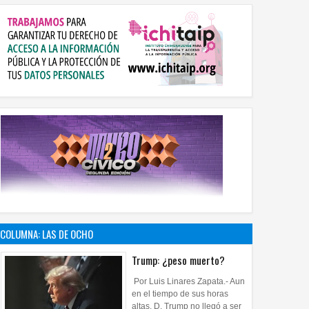
COLUMNA: LAS DE OCHO
Trump: ¿peso muerto?
Por Luis Linares Zapata.- Aun
en el tiempo de sus horas
altas, D. Trump no llegó a ser