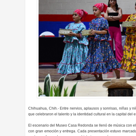
Chihuahua, Chih.- Entre nervios, aplausos y sonrisas, niñas y ni
que celebraron el talento y la identidad cultural en la capital del 
El escenario del Museo Casa Redonda se llenó de música con el 
con gran emoción y entrega. Cada presentación estuvo marcada p