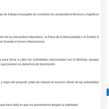
o de trabajo encargado de coordinar los preparativos técnicos y logísticos
ión de los encuentros deportivos, la Plaza de la Mexicanidad y el Estadio 8
es durante el torneo internacional.
a para llevar a cabo las actividades relacionadas con el Mundial, aunque
que poseen los derechos de transmisión.
a y legal del proyecto antes de realizar el anuncio oficial de las actividades
que hace falta es que los proveedores tengan la viabilidad.