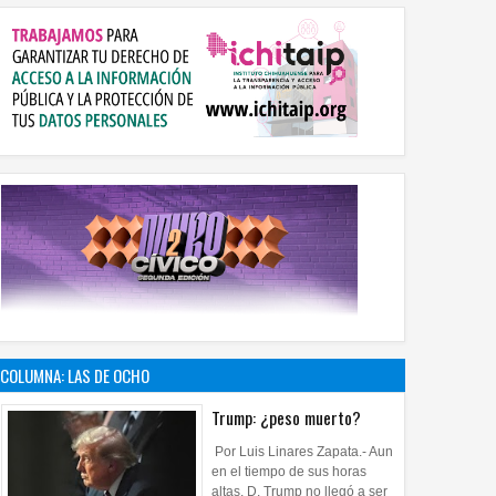
COLUMNA: LAS DE OCHO
Trump: ¿peso muerto?
Por Luis Linares Zapata.- Aun
en el tiempo de sus horas
altas, D. Trump no llegó a ser