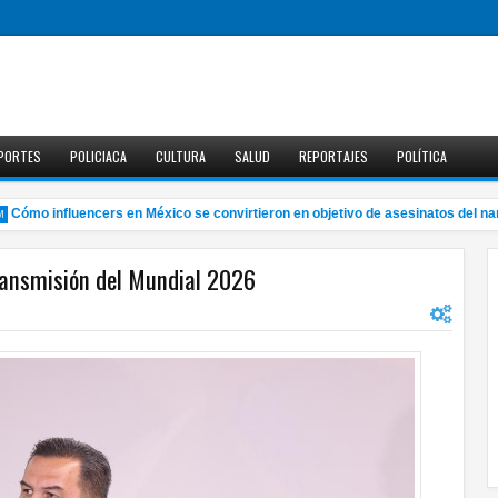
PORTES
POLICIACA
CULTURA
SALUD
REPORTAJES
POLÍTICA
ómo influencers en México se convirtieron en objetivo de asesinatos del narco
transmisión del Mundial 2026