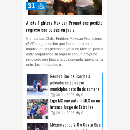
31
Jul
2026
Alista Fighters Mexican Promotions posible
regreso con peleas en jaula
Chihuahua, Chih.- Fighters Mexican Promotions
(FMP), organización que fue pionera en el
impulso de las peleas en jaula en México, podría
estar preparando su regreso con un proyecto
renovado que buscaría posicionarla nuevamente
entre las principales p...
Reunirá Box de Barrios a
peleadores de nueve
municipios este fin de semana
30
Jul
2026
0
Liga MX cae ante la MLS en un
intenso Juego de Estrellas
29
Jul
2026
0
México vence 2-0 a Costa Rica