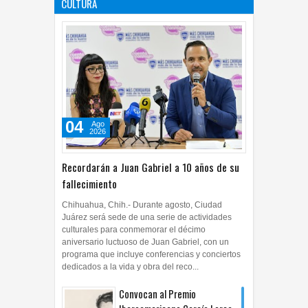
CULTURA
04
Ago
2026
0
04
Ago
2026
Recordarán a Juan Gabriel a 10 años de su
fallecimiento
Chihuahua, Chih.- Durante agosto, Ciudad
Juárez será sede de una serie de actividades
culturales para conmemorar el décimo
aniversario luctuoso de Juan Gabriel, con un
programa que incluye conferencias y conciertos
dedicados a la vida y obra del reco...
Convocan al Premio