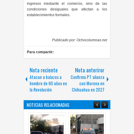
ingresos mediante el comercio, sino de las
condiciones desiguales que afectan a los
establecimientos formales.
Publicado por:
Ochocolumnas.net
Para compartir:
Nota reciente
Nota anteriror
Atacan a balazos a
Confirma PT alianza
hombre de 60 años en
con Morena en
la Revolución
Chihuahua en 2027
NOTICIAS RELACIONADAS