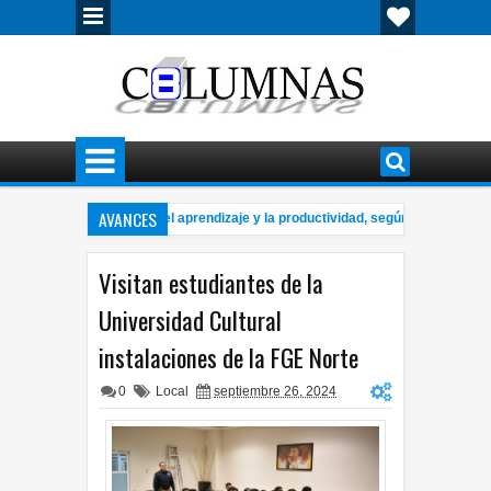
AVANCES
 música puede mejorar el aprendizaje y la productividad, según especialistas
stiona Estrada críticas de la gobernadora a alcaldesa por uso de redes social
Visitan estudiantes de la
Universidad Cultural
instalaciones de la FGE Norte
0
Local
septiembre 26, 2024