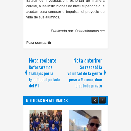
Estatal de Investigación, exhortan de manera
cordial, a las instituciones de nivel superior a que
acudan para conocer e impulsar el proyecto de
vida de sus alumnos.
Publicado por:
Ochocolumnas.net
Para compartir:
Nota reciente
Nota anteriror
Reforzaremos
Se respetó la
trabajos por la
voluntad de la gente
Igualdad: diputada
pese a Morena, dice
del PT
diputado priista
NOTICIAS RELACIONADAS