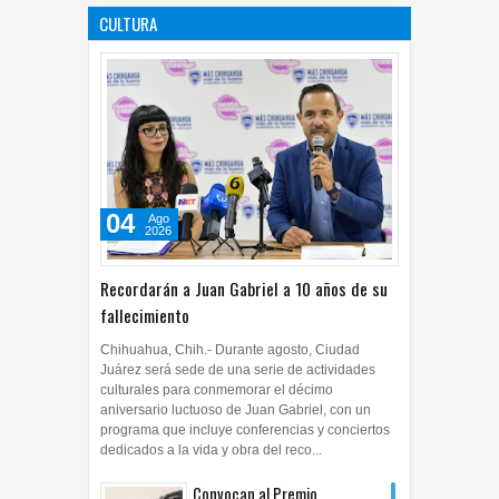
CULTURA
04
Ago
2026
0
04
Ago
2026
Recordarán a Juan Gabriel a 10 años de su
fallecimiento
Chihuahua, Chih.- Durante agosto, Ciudad
Juárez será sede de una serie de actividades
culturales para conmemorar el décimo
aniversario luctuoso de Juan Gabriel, con un
programa que incluye conferencias y conciertos
dedicados a la vida y obra del reco...
Convocan al Premio