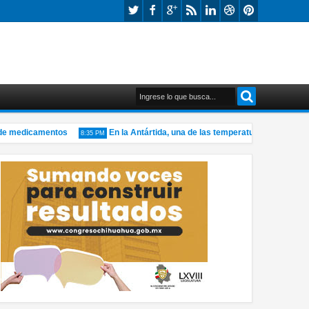
 medicamentos
En la Antártida, una de las temperaturas más bajas de
8:35 PM