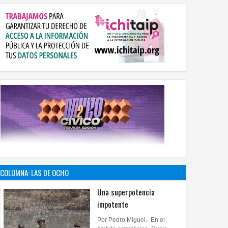
COLUMNA: LAS DE OCHO
Una superpotencia
impotente
Por Pedro Miguel.- En el