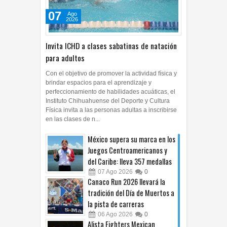
07
Ago
2026
Invita ICHD a clases sabatinas de natación
para adultos
Con el objetivo de promover la actividad física y
brindar espacios para el aprendizaje y
perfeccionamiento de habilidades acuáticas, el
Instituto Chihuahuense del Deporte y Cultura
Física invita a las personas adultas a inscribirse
en las clases de n...
México supera su marca en los
Juegos Centroamericanos y
del Caribe: lleva 357 medallas
07
Ago
2026
0
Canaco Run 2026 llevará la
tradición del Día de Muertos a
la pista de carreras
06
Ago
2026
0
Alista Fighters Mexican