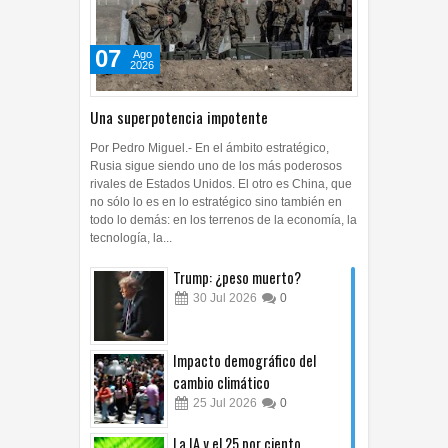
07
Ago
2026
Una superpotencia impotente
Por Pedro Miguel.- En el ámbito estratégico,
Rusia sigue siendo uno de los más poderosos
rivales de Estados Unidos. El otro es China, que
no sólo lo es en lo estratégico sino también en
todo lo demás: en los terrenos de la economía, la
tecnología, la...
Trump: ¿peso muerto?
30
Jul
2026
0
Impacto demográfico del
cambio climático
25
Jul
2026
0
La IA y el 25 por ciento