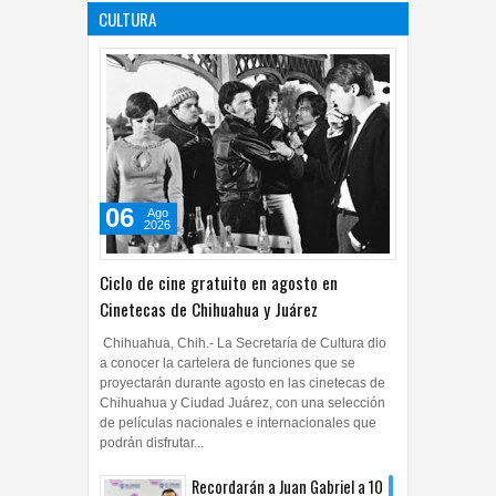
CULTURA
05
Ago
2026
0
06
Ago
2026
Ciclo de cine gratuito en agosto en
Cinetecas de Chihuahua y Juárez
Chihuahua, Chih.- La Secretaría de Cultura dio
a conocer la cartelera de funciones que se
proyectarán durante agosto en las cinetecas de
Chihuahua y Ciudad Juárez, con una selección
de películas nacionales e internacionales que
podrán disfrutar...
Recordarán a Juan Gabriel a 10