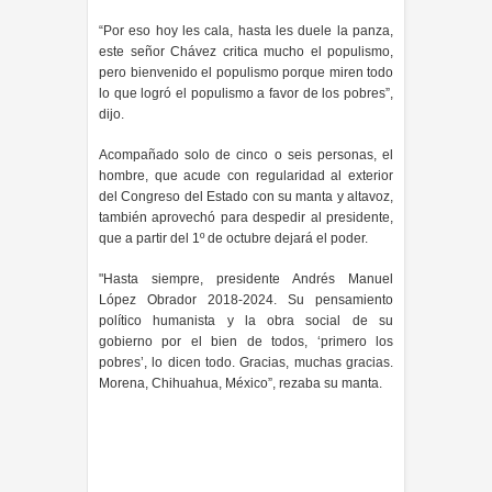
“Por eso hoy les cala, hasta les duele la panza,
este señor Chávez critica mucho el populismo,
pero bienvenido el populismo porque miren todo
lo que logró el populismo a favor de los pobres”,
dijo.
Acompañado solo de cinco o seis personas, el
hombre, que acude con regularidad al exterior
del Congreso del Estado con su manta y altavoz,
también aprovechó para despedir al presidente,
que a partir del 1º de octubre dejará el poder.
"Hasta siempre, presidente Andrés Manuel
López Obrador 2018-2024. Su pensamiento
político humanista y la obra social de su
gobierno por el bien de todos, ‘primero los
pobres’, lo dicen todo. Gracias, muchas gracias.
Morena, Chihuahua, México”, rezaba su manta.