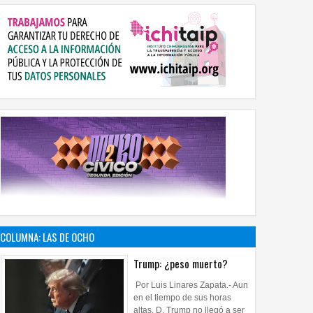
COLUMNA: LAS DE OCHO
Trump: ¿peso muerto?
Por Luis Linares Zapata.- Aun
en el tiempo de sus horas
altas, D. Trump no llegó a ser