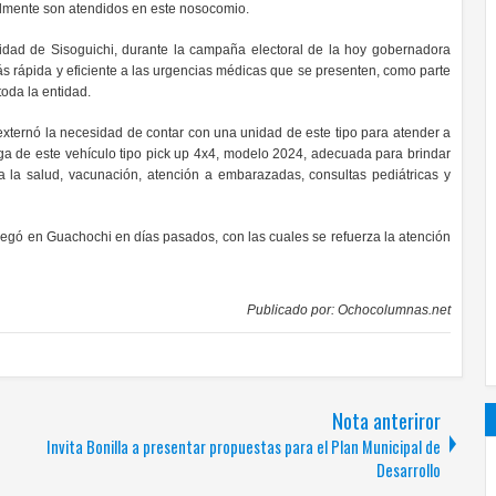
ualmente son atendidos en este nosocomio.
dad de Sisoguichi, durante la campaña electoral de la hoy gobernadora
 rápida y eficiente a las urgencias médicas que se presenten, como parte
toda la entidad.
ernó la necesidad de contar con una unidad de este tipo para atender a
ga de este vehículo t
ipo pick up 4x4, modelo 2024, adecuada para brindar
 a la salud, vacunación, atención a embarazadas, consultas pediátricas y
egó en Guachochi en días pasados, con las cuales se refuerza la atención
Publicado por:
Ochocolumnas.net
Nota anteriror
Invita Bonilla a presentar propuestas para el Plan Municipal de
Desarrollo