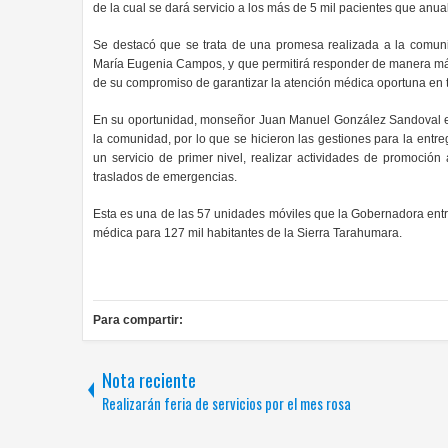
de la cual se dará servicio a los más de 5 mil pacientes que an
Se destacó que se trata de una
promesa realizada a la comuni
María Eugenia Campos, y que
permitirá responder de manera más
de su compromiso de garantizar la atención médica oportuna en 
En su oportunidad, monseñor Juan Manuel González Sandoval ext
la comunidad, por lo que se hicieron las gestiones para la entre
un servicio de primer nivel, realizar actividades de promoción
traslados de emergencias.
Esta es una de las 57 unidades móviles que la Gobernadora entr
médica para 127 mil habitantes de la Sierra Tarahumara.
Para compartir:
Nota reciente
Realizarán feria de servicios por el mes rosa