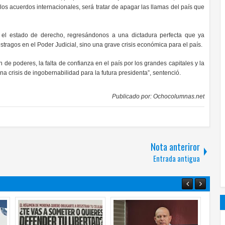
los acuerdos internacionales, será tratar de apagar las llamas del país que
 el estado de derecho, regresándonos a una dictadura perfecta que ya
tragos en el Poder Judicial, sino una grave crisis económica para el país.
 de poderes, la falta de confianza en el país por los grandes capitales y la
na crisis de ingobernabilidad para la futura presidenta”, sentenció.
Publicado por:
Ochocolumnas.net
Nota anteriror
Entrada antigua