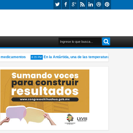
edicamentos
En la Antártida, una de las temperaturas más bajas del 
8:35 PM