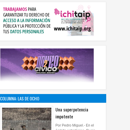
COLUMNA: LAS DE OCHO
Una superpotencia
impotente
Por Pedro Miguel.- En el