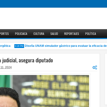
PORTES
POLICIACA
CULTURA
SALUD
REPORTAJES
POLÍTICA
tica
Diseña UNAM simulador gástrico para evaluar la eficacia de m
9:28 PM
 judicial, asegura diputado
 11, 2024