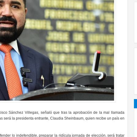
sco Sánchez Villegas, señaló que tras la aprobación de la mal llamada
as será la presidenta entrante, Claudia Sheinbaum, quien recibe un país en
der lo indefendible, preparar la ridícula jornada de elección, será tratar