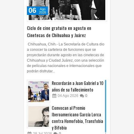
06
Ago
2026
Ciclo de cine gratuito en agosto en
Cinetecas de Chihuahua y Juárez
Chihuahua, Chih.- La Secretaría de Cultura dio
a conocer la cartelera de funciones que se
proyectarán durante agosto en las cinetecas de
Chihuahua y Ciudad Juárez, con una selección
de películas nacionales e internacionales que
podrán disfrutar...
Recordarán a Juan Gabriel a 10
años de su fallecimiento
04
Ago
2026
0
Convocan al Premio
Iberoamericano García Lorca
contra Homofobia, Transfobia
y Bifobia