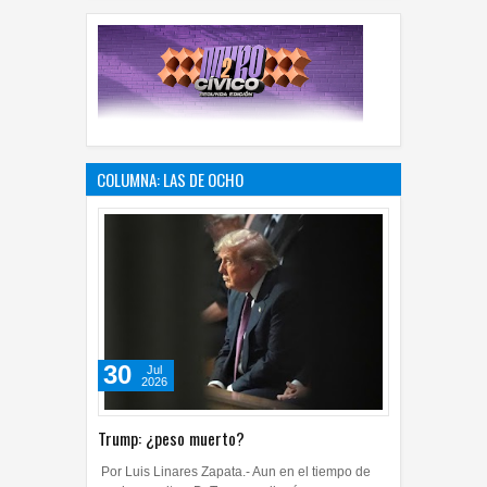
COLUMNA: LAS DE OCHO
30
Jul
2026
Trump: ¿peso muerto?
Por Luis Linares Zapata.- Aun en el tiempo de